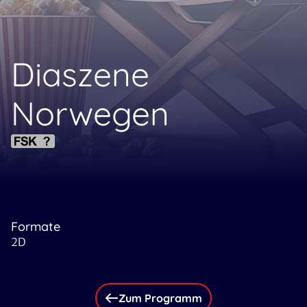
Diaszene
Norwegen
Formate
2D
Zum Programm