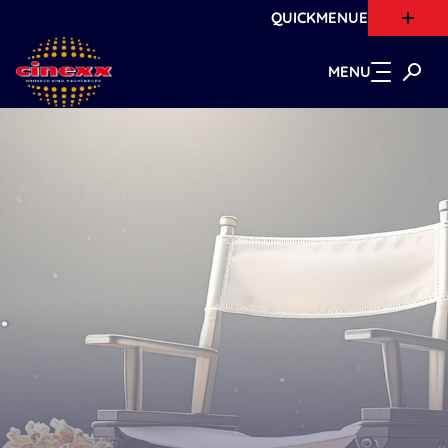
QUICKMENUE
Zum Hauptinhalt springen
MENU