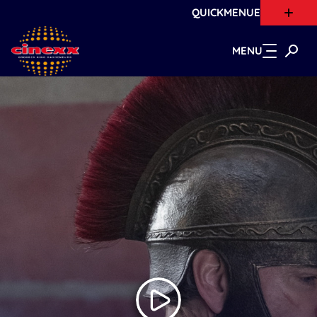
QUICKMENUE
Zum Hauptinhalt springen
MENU