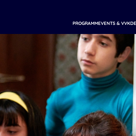
PROGRAMM
EVENTS & VVK
DE