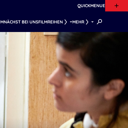
QUICKMENUE
MNÄCHST BEI UNS
FILMREIHEN
MEHR