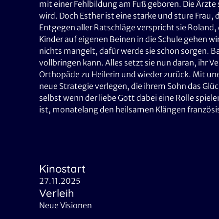
mit einer Fehlbildung am Fuß geboren. Die Ärzte s
wird. Doch Esther ist eine starke und sture Frau,
Entgegen aller Ratschläge verspricht sie Roland,
Kinder auf eigenen Beinen in die Schule gehen wi
nichts mangelt, dafür werde sie schon sorgen. B
vollbringen kann. Alles setzt sie nun daran, ihr
Orthopäde zu Heilerin und wieder zurück. Mit un
neue Strategie verlegen, die ihrem Sohn das Glü
selbst wenn der liebe Gott dabei eine Rolle spi
ist, monatelang den heilsamen Klängen französis
Kinostart
27.11.2025
Verleih
Neue Visionen