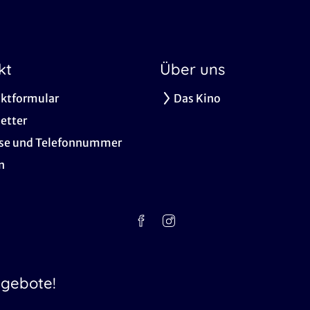
kt
Über uns
ktformular
Das Kino
etter
se und Telefonnummer
n
ngebote!