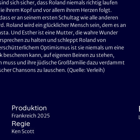
ind sich sicher, dass Roland niemals richtig laufen
 die ihrem Kopf und vor allem ihrem Herzen folgt.
 dass er an seinem ersten Schultag wie alle anderen
rd. Roland wird ein glücklicher Mensch sein, dem es an
asta. Und Esther ist eine Mutter, die wahre Wunder
 Versprechen zu halten und schleppt Roland von
erschütterlichem Optimismus ist sie niemals um eine
ck bescheren kann, auf eigenen Beinen zu stehen,
elen muss und ihre jüdische Großfamilie dazu verdammt
cher Chansons zu lauschen. (Quelle: Verleih)
Produktion
Frankreich 2025
Regie
Ken Scott