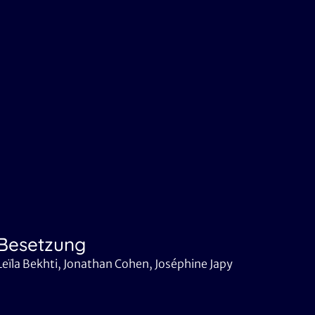
Besetzung
Leïla Bekhti, Jonathan Cohen, Joséphine Japy