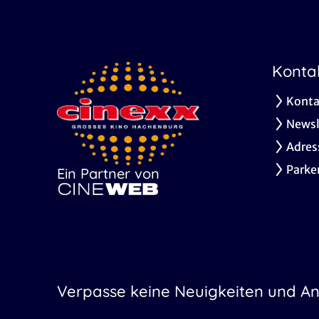
Konta
Konta
Newsl
Adres
Parke
Ein Partner von
Verpasse keine Neuigkeiten und A