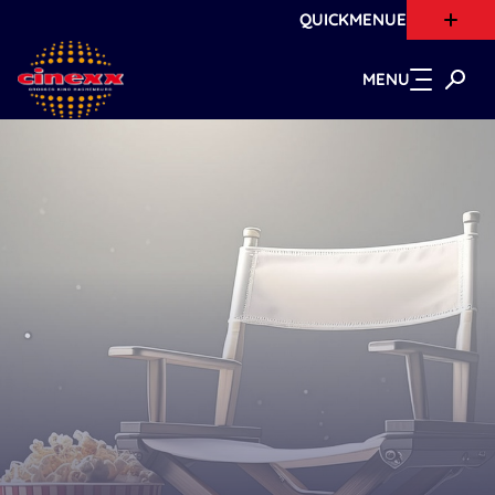
QUICKMENUE
Zum Hauptinhalt springen
MENU