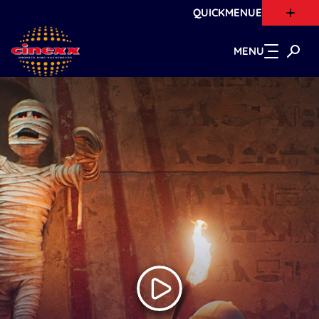
QUICKMENUE
Zum Hauptinhalt springen
MENU