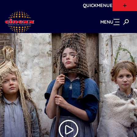
QUICKMENUE
Zum Hauptinhalt springen
MENU