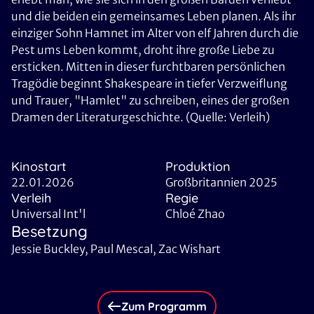
und die beiden ein gemeinsames Leben planen. Als ihr
einziger Sohn Hamnet im Alter von elf Jahren durch die
Pest ums Leben kommt, droht ihre große Liebe zu
ersticken. Mitten in dieser furchtbaren persönlichen
Tragödie beginnt Shakespeare in tiefer Verzweiflung
und Trauer, "Hamlet" zu schreiben, eines der großen
Dramen der Literaturgeschichte. (Quelle: Verleih)
Kinostart
Produktion
22.01.2026
Großbritannien 2025
Verleih
Regie
Universal Int'l
Chloé Zhao
Besetzung
Jessie Buckley, Paul Mescal, Zac Wishart
Zum Programm