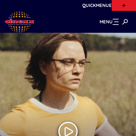
QUICKMENUE
Zum Hauptinhalt springen
MENU