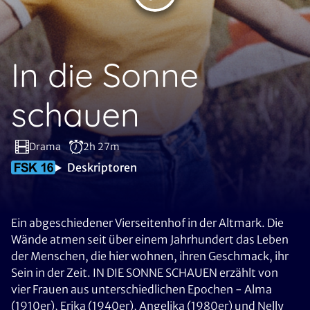
In die Sonne
schauen
Drama
2h 27m
Deskriptoren
Ein abgeschiedener Vierseitenhof in der Altmark. Die
Wände atmen seit über einem Jahrhundert das Leben
der Menschen, die hier wohnen, ihren Geschmack, ihr
Sein in der Zeit. IN DIE SONNE SCHAUEN erzählt von
vier Frauen aus unterschiedlichen Epochen - Alma
(1910er), Erika (1940er), Angelika (1980er) und Nelly