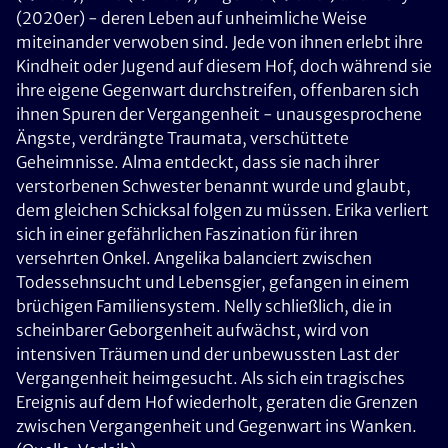
(2020er) - deren Leben auf unheimliche Weise
miteinander verwoben sind. Jede von ihnen erlebt ihre
Kindheit oder Jugend auf diesem Hof, doch während sie
ihre eigene Gegenwart durchstreifen, offenbaren sich
ihnen Spuren der Vergangenheit - unausgesprochene
Ängste, verdrängte Traumata, verschüttete
Geheimnisse. Alma entdeckt, dass sie nach ihrer
verstorbenen Schwester benannt wurde und glaubt,
dem gleichen Schicksal folgen zu müssen. Erika verliert
sich in einer gefährlichen Faszination für ihren
versehrten Onkel. Angelika balanciert zwischen
Todessehnsucht und Lebensgier, gefangen in einem
brüchigen Familiensystem. Nelly schließlich, die in
scheinbarer Geborgenheit aufwächst, wird von
intensiven Träumen und der unbewussten Last der
Vergangenheit heimgesucht. Als sich ein tragisches
Ereignis auf dem Hof wiederholt, geraten die Grenzen
zwischen Vergangenheit und Gegenwart ins Wanken.