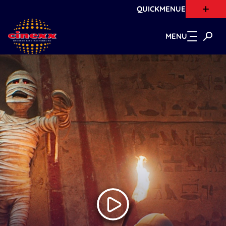
QUICKMENUE
Zum Hauptinhalt springen
MENU